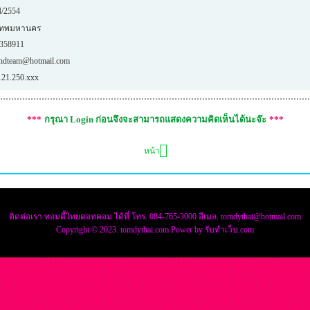
4/2554
งเทพมหานคร
358911
ndteam@hotmail.com
121.250.xxx
***
กรุณา Login ก่อนจึงจะสามารถแสดงความคิดเห็นได้นะจ๊ะ
***
หน้า