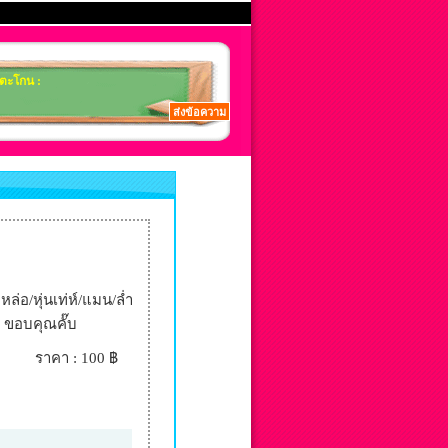
อ/หุ่นเท่ห์/แมน/ล่ำ
ขอบคุณคั๊บ
ราคา : 100 ฿