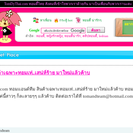
าเฉพาะทอมเท่..เสน่ห์ร้าย มาใหม่แล้วค้าบ
 ทอมแอนด์ทีม สินค้าเฉพาะทอมเท่..เสน่ห์ร้าย มาใหม่แล้วค้าบ ทอมหล่
แค่นี้สาวๆ ก็ละลายๆๆ แล้วค้าบ ติดต่อเราได้ที่
tomandteam@hotmail.com
ndteam