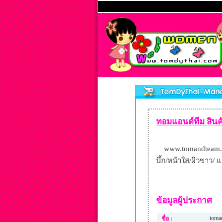
ทอมแอนด์ทีม สินค้
www.tomandteam.com
บึ้ก/หน้าใส/ผิวขาว/ 
ข้อมูลผู้ประกาศ
toma
ชื่อ :