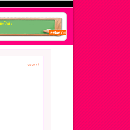
views : 5