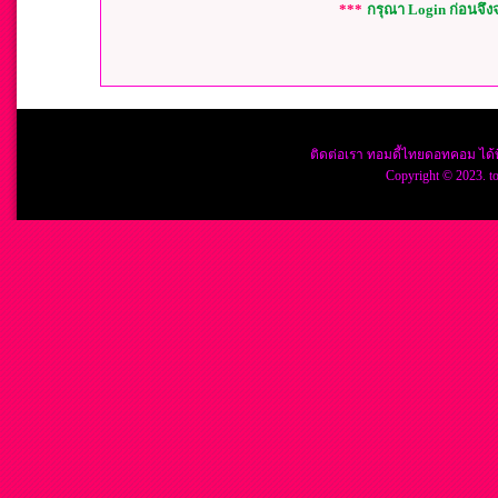
***
กรุณา Login ก่อนจึ