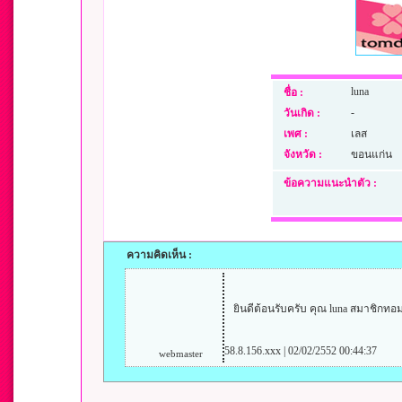
luna
ชื่อ :
-
วันเกิด :
เพศ :
เลส
จังหวัด :
ขอนแก่น
ข้อความแนะนำตัว :
ความคิดเห็น :
ยินดีต้อนรับครับ คุณ luna สมาชิกทอ
58.8.156.xxx | 02/02/2552 00:44:37
webmaster