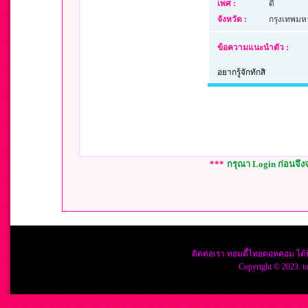
เพศ :
ดี้
จังหวัด :
กรุงเทพม
ข้อความแนะนำตัว :
อยากรู้จักทักสิ
***
กรุณา Login ก่อนจึ