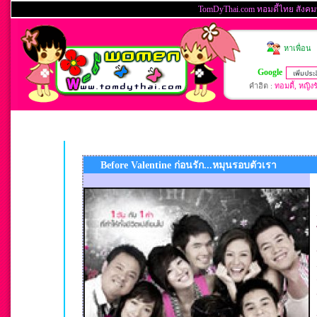
Before Valentine ก่อนรัก...หมุนรอบตัวเรา