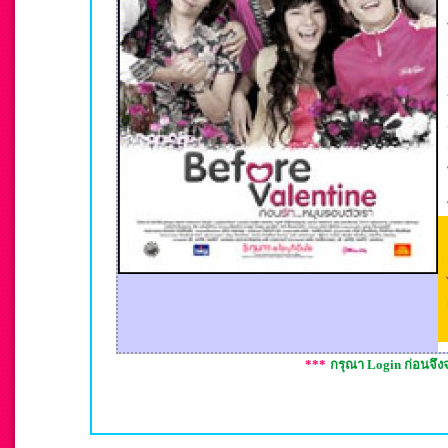
***
กรุณา Login ก่อนจึ