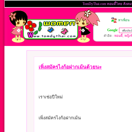
เพิ่งสมัครไงก้อฝากเม้นด้วยนะ
เราเช่อปีใหม่
เพิ่งสมัครไงก้อฝากเม้น