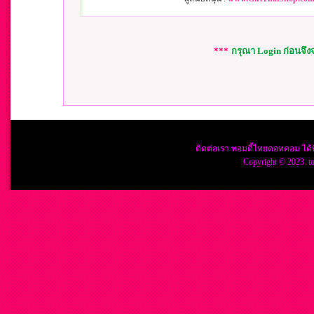
***
กรุณา Login ก่อนจึ