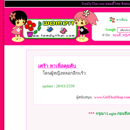
เศร้า หาเพิ่ลคุยคับ
โดนผู้หญิงหลอกอีกแร้ว
update : 28/03/2559
ผู้สนับสนุน :
www.GirlThaiShop.com 
***
กรุณา Login ก่อนจึ