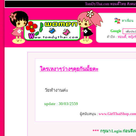
ใครเหงาๆว่างๆคุยกันมั้ยคะ
วัยทำงานค่ะ
update : 30/03/2559
ผู้สนับสนุน :
www.GirlThaiShop.com 
***
กรุณา Login ก่อนจึ