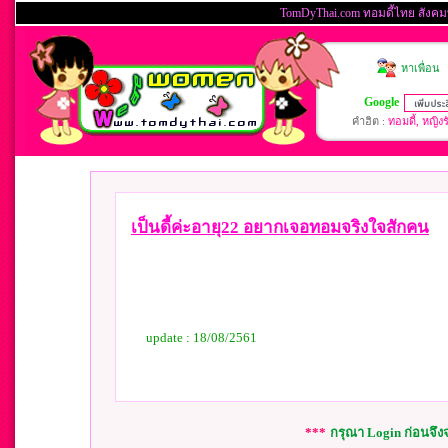
เป็นดี้ค่ะอายุ22 อยากเจอทอมจริงใจสักคน
update : 18/08/2561
***
กรุณา Login ก่อนจึ