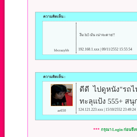
ความคิดเห็น :
งึม hi5 มัน เน่าจะตาย!!
192.168.1.xxx | 09/11/2552 15:55:54
bbcrazybb
ความคิดเห็น :
ดีดี ไปดูหนัง"รถ
ทะลุแป้ง 555+ สนุ
124.121.223.xxx | 15/10/2552 23:49:24
ae650
***
กรุณา Login ก่อนจึ