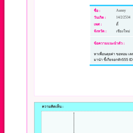
Aunny
ชื่อ :
14/2/2534
วันเกิด :
เพศ :
ดี้
จังหวัด :
เชียงใหม่
ข้อความแนะนำตัว :
หาเพื่อนคุยค่า ขอทอม เลส
มาน๋า ขี้เกียจอกหัก555 I
ความคิดเห็น :